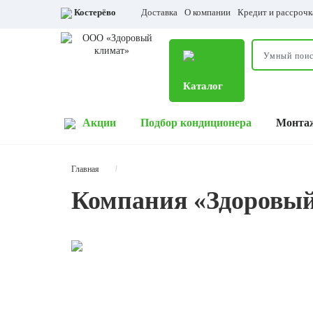
Костерёво
Доставка
О компании
Кредит и рассрочк
Каталог
Акции
Подбор кондиционера
Монта
Главная
Компания «Здоровы