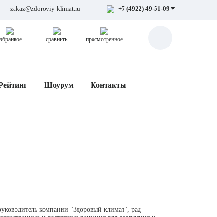
zakaz@zdoroviy-klimat.ru
+7 (4922) 49-51-09
збранное
сравнить
просмотренное
Рейтинг
Шоурум
Контакты
руководитель компании "Здоровый климат", рад