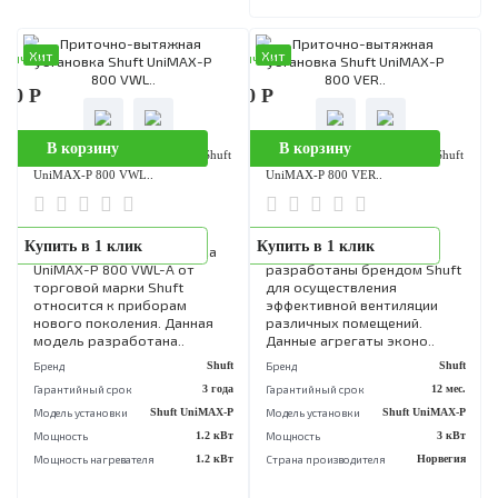
В корзину
Приточно-вытяжная установка Sh
UniMAX-P 800 VWR..
Приточно-вытяжная
Купить в 1 клик
вентиляционная установк
UniMAX-P 800 VWL-A от
торговой марки Shuft
относится к приборам
нового поколения. Данная
модель разработана..
Бренд
S
Гарантийный срок
3 
Модель установки
Shuft UniMA
Мощность
1.2
Мощность нагревателя
1.2
Хит
Хит
аличии
В наличии
570 Р
233 380 Р